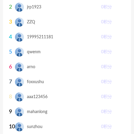
2
jrp1923
0
积分
3
ZZQ
0
积分
4
19995211181
0
积分
5
qwenm
0
积分
6
arno
0
积分
7
foxxushu
0
积分
8
aaa123456
0
积分
9
mahanlong
0
积分
10
sunzhou
0
积分