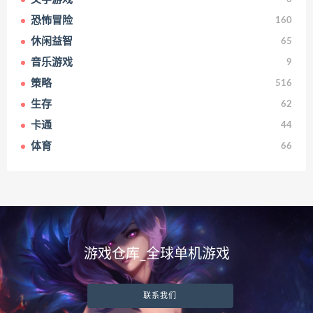
恐怖冒险
160
休闲益智
65
音乐游戏
9
策略
516
生存
62
卡通
44
体育
66
游戏仓库_全球单机游戏
联系我们