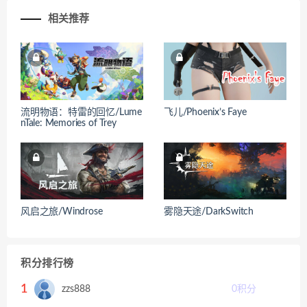
相关推荐
流明物语：特雷的回忆/Lume
飞儿/Phoenix’s Faye
nTale: Memories of Trey
风启之旅/Windrose
雾隐天途/DarkSwitch
积分排行榜
1
zzs888
0
积分