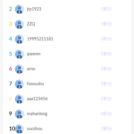
2
jrp1923
0
积分
3
ZZQ
0
积分
4
19995211181
0
积分
5
qwenm
0
积分
6
arno
0
积分
7
foxxushu
0
积分
8
aaa123456
0
积分
9
mahanlong
0
积分
10
sunzhou
0
积分