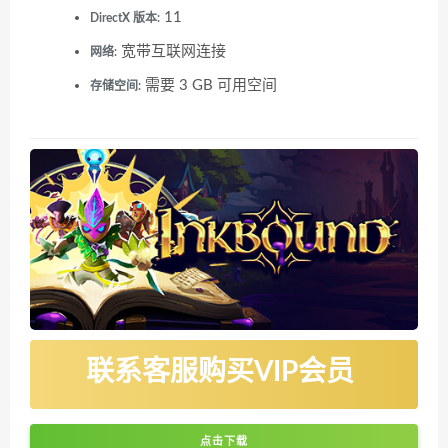
11
DirectX 版本:
宽带互联网连接
网络:
需要 3 GB 可用空间
存储空间:
联系客服购买VIP会员
点击下载