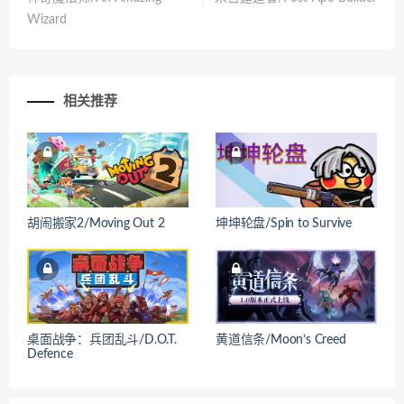
Wizard
相关推荐
胡闹搬家2/Moving Out 2
坤坤轮盘/Spin to Survive
桌面战争：兵团乱斗/D.O.T.
黄道信条/Moon’s Creed
Defence