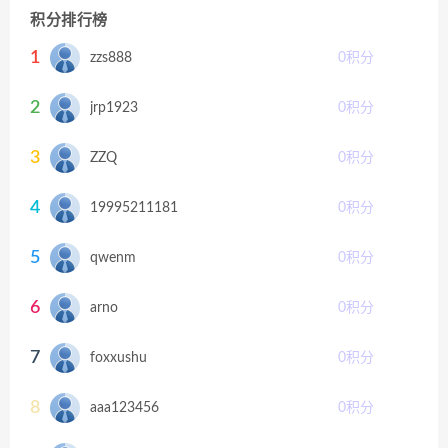
积分排行榜
1
zzs888
0
积分
2
jrp1923
0
积分
3
ZZQ
0
积分
4
19995211181
0
积分
5
qwenm
0
积分
6
arno
0
积分
7
foxxushu
0
积分
8
aaa123456
0
积分