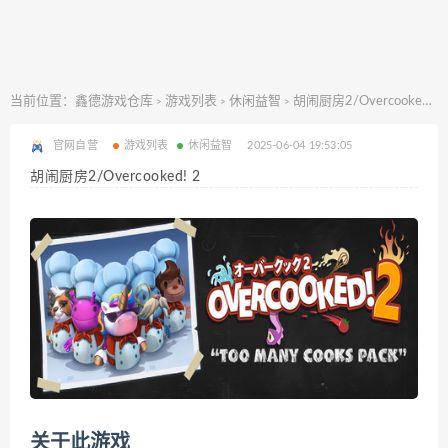
当前位置：
鑫德游戏仓库
游戏列表
休闲益智
胡闹厨房2/Overcooked! 2
>
>
>
官网自营
游戏列表
休闲益智
2025-06-04 19:53:05
胡闹厨房2/Overcooked! 2
关于此游戏