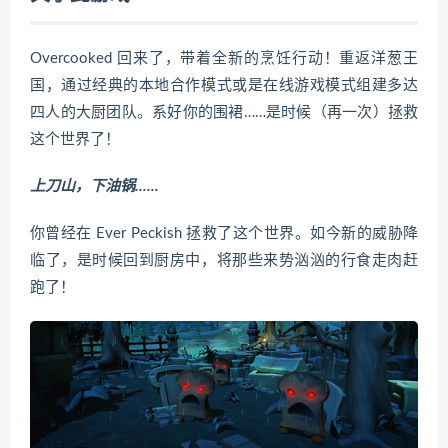
Overcooked 回来了，带着全新的烹饪行动！重返洋葱王
国，通过经典的本地合作模式或是在线游戏模式组建多达
四人的大厨团队。系好你的围裙……是时候（再一次）拯救
这个世界了！
上刀山，下油锅……
你曾经在 Ever Peckish 拯救了这个世界。如今新的威胁降
临了，是时候回到厨房中，将那些来势汹汹的行食走肉赶
跑了！