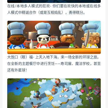
在线/本地多人模式的狂欢- 你们要在欢快的本地或在线多
人模式中精诚合作（或是互相捣乱），勇得糕分。
大饱口（眼）福- 上天入地下海，来一场全新的环球之旅。
在全新的主题餐厅中进行烹饪——寿司屋、魔法学校，甚至
还有外星球！