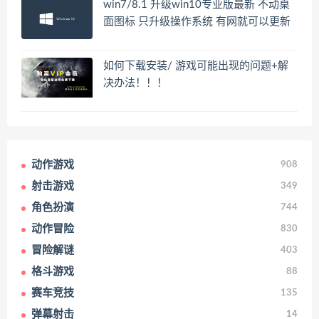
win7/8.1 升级win10专业版最新 不动桌
面图标 只升级操作系统 有网就可以更新
如何下载安装/ 游戏可能出现的问题+解
决办法！！！
动作游戏
908
射击游戏
349
角色扮演
744
动作冒险
830
冒险解谜
403
格斗游戏
88
赛车竞技
135
弹幕射击
14