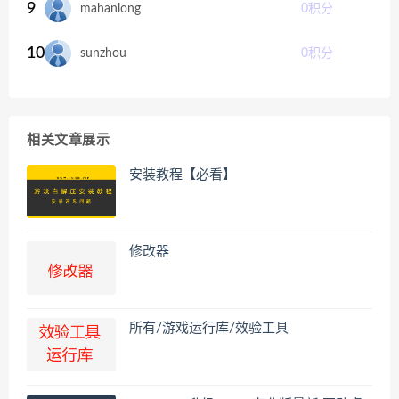
9
mahanlong
0
积分
10
sunzhou
0
积分
相关文章展示
安装教程【必看】
修改器
所有/游戏运行库/效验工具