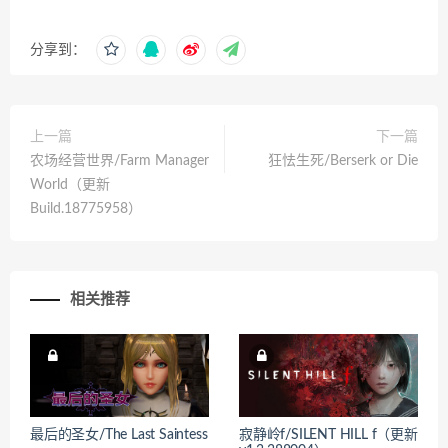
分享到：
上一篇
下一篇
农场经营世界/Farm Manager
狂怯生死/Berserk or Die
World（更新
Build.18775958）
相关推荐
最后的圣女/The Last Saintess
寂静岭f/SILENT HILL f（更新