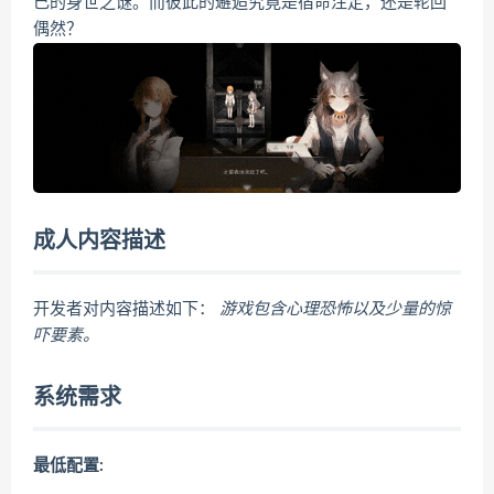
己的身世之谜。而彼此的邂逅究竟是宿命注定，还是轮回
偶然？
成人内容描述
开发者对内容描述如下：
游戏包含心理恐怖以及少量的惊
吓要素。
系统需求
最低配置: