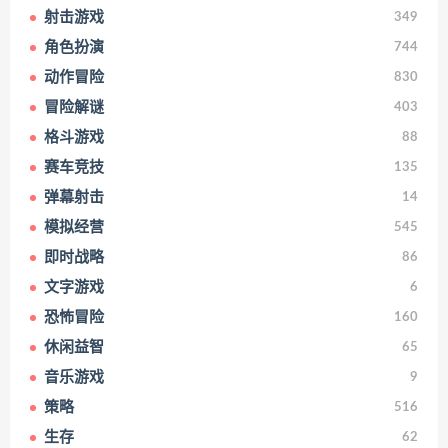
射击游戏
349
角色扮演
744
动作冒险
830
冒险解谜
403
格斗游戏
88
赛车竞技
135
弹幕射击
14
模拟经营
545
即时战略
86
文字游戏
6
恐怖冒险
160
休闲益智
65
音乐游戏
9
策略
516
生存
62