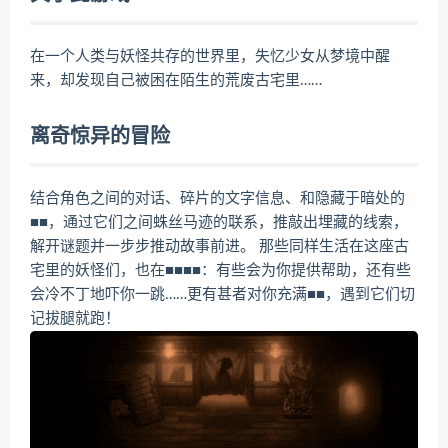
在一个人类与妖怪共存的世界里，失忆少女从梦境中醒
来，却发现自己被困在陌生的荒废古宅里……
离奇惊异的冒险
结合角色之间的对话、碎片的文字信息、和隐藏于暗处的
■■，通过它们之间蛛丝马迹的联系，推敲出埋藏的线索，
解开谜题并一步步推动故事前进。 那些同样生活在这座古
宅里的妖怪们，也在■■■■：有些会为你提供帮助，还有些
会冷不丁地吓你一跳……更有甚者对你充满■■，遇到它们切
记拔腿就跑！