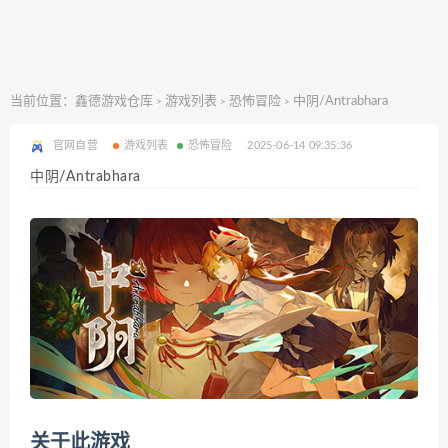
当前位置：
鑫德游戏仓库
游戏列表
恐怖冒险
中阴/Antrabhara
>
>
>
官网自营
游戏列表
恐怖冒险
2025-06-14 09:35:36
中阴/Antrabhara
关于此游戏