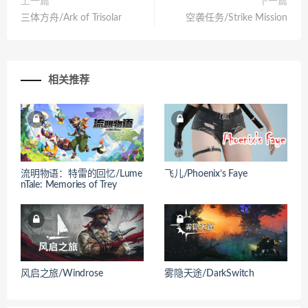
上一篇
下一篇
三体方舟/Ark of Trisolar
空袭任务/Strike Mission
相关推荐
流明物语：特雷的回忆/Lume
飞儿/Phoenix’s Faye
nTale: Memories of Trey
风启之旅/Windrose
雾隐天途/DarkSwitch