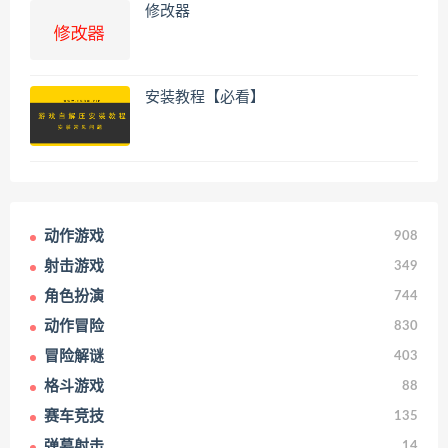
修改器
安装教程【必看】
动作游戏
908
射击游戏
349
角色扮演
744
动作冒险
830
冒险解谜
403
格斗游戏
88
赛车竞技
135
弹幕射击
14