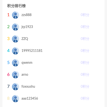
积分排行榜
1
zzs888
0
积分
2
jrp1923
0
积分
3
ZZQ
0
积分
4
19995211181
0
积分
5
qwenm
0
积分
6
arno
0
积分
7
foxxushu
0
积分
8
aaa123456
0
积分