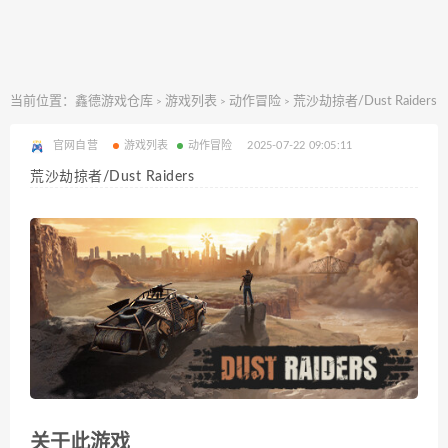
当前位置：
鑫德游戏仓库
游戏列表
动作冒险
荒沙劫掠者/Dust Raiders
>
>
>
官网自营
游戏列表
动作冒险
2025-07-22 09:05:11
荒沙劫掠者/Dust Raiders
关于此游戏