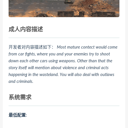
成人内容描述
开发者对内容描述如下：
Most mature contect would come
from car fights, where you and your enemies try to shoot
down each other cars using weapons. Other than that the
story itself will mention about violence and criminal acts
happening in the wasteland. You will also deal with outlaws
and criminals.
系统需求
最低配置: