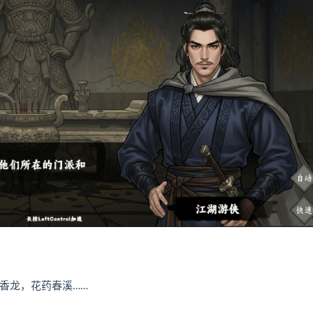
香龙，花药春溪……