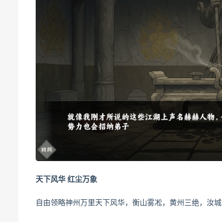
天下风华 红尘万象
自由领略神州万里天下风华，衡山雾凇，黄州三绝，汝城