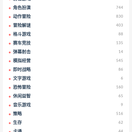
角色扮演
744
动作冒险
830
冒险解谜
403
格斗游戏
88
赛车竞技
135
弹幕射击
14
模拟经营
545
即时战略
86
文字游戏
6
恐怖冒险
160
休闲益智
65
音乐游戏
9
策略
516
生存
62
卡通
44