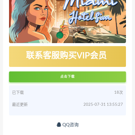
联系客服购买VIP会员
点击下载
已下载
18次
最近更新
2025-07-31 13:55:27
QQ咨询