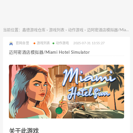
当前位置：
鑫德游戏仓库
游戏列表
动作游戏
迈阿密酒店模拟器/Miami Hotel Simulator
>
>
>
官网自营
游戏列表
动作游戏
2025-07-31 13:55:27
迈阿密酒店模拟器/Miami Hotel Simulator
关于此游戏