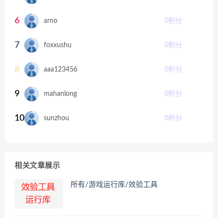
6
arno
0
积分
7
foxxushu
0
积分
8
aaa123456
0
积分
9
mahanlong
0
积分
10
sunzhou
0
积分
相关文章展示
所有/游戏运行库/效验工具