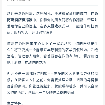
欢迎来到迈阿密，这座阳光、沙滩和霓虹灯的城市！在
迈
阿密酒店模拟器
中，你和你的朋友们将合作翻新、管理并
发展你自己的酒店。在
多人游戏
模式中，一起合作打扫房
间、服务客人，并让顾客满意。
你刚在迈阿密市中心买下了一家老酒店。你的任务是什
么？将它变成一个能带来丰厚利润的奢华度假胜地。升级
酒店，管理客人服务，看着游客在你的老虎机、餐厅和酒
吧上消费，推动你的成功。
但并不是一切都阳光明媚——更多的客人意味着更多的麻
烦。在新客人入住之前，你需要处理垃圾、堵塞的马桶和
凌乱的房间。你管理得越多，就能赚得越多，并可以自定
义你的酒店，创造出一个反映你风格的空间。
主要特色：