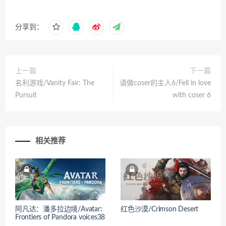
分享到：
上一篇
下一篇
名利游戏/Vanity Fair: The
请做coser的主人6/Fell in love
Pursuit
with coser 6
相关推荐
阿凡达：潘多拉边境/Avatar:
红色沙漠/Crimson Desert
Frontiers of Pandora voices38