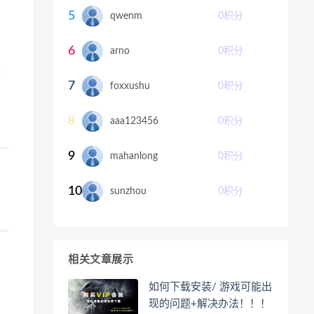
防
5
qwenm
0
积分
6
arno
0
积分
段
7
foxxushu
0
积分
8
aaa123456
0
积分
9
mahanlong
0
积分
10
sunzhou
0
积分
相关文章展示
如何下载安装/ 游戏可能出
现的问题+解决办法！！！