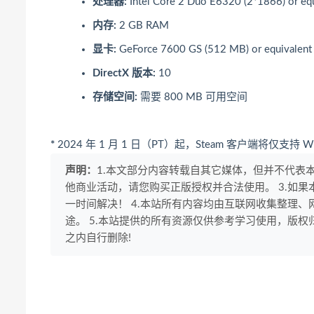
处理器:
Intel Core 2 Duo E6320 (2*1866) or equ
内存:
2 GB RAM
显卡:
GeForce 7600 GS (512 MB) or equivalent
DirectX 版本:
10
存储空间:
需要 800 MB 可用空间
*
2024 年 1 月 1 日（PT）起，Steam 客户端将仅支持 W
声明：
1.本文部分内容转载自其它媒体，但并不代表
他商业活动，请您购买正版授权并合法使用。 3.如
一时间解决！ 4.本站所有内容均由互联网收集整理
途。 5.本站提供的所有资源仅供参考学习使用，版
之内自行删除!