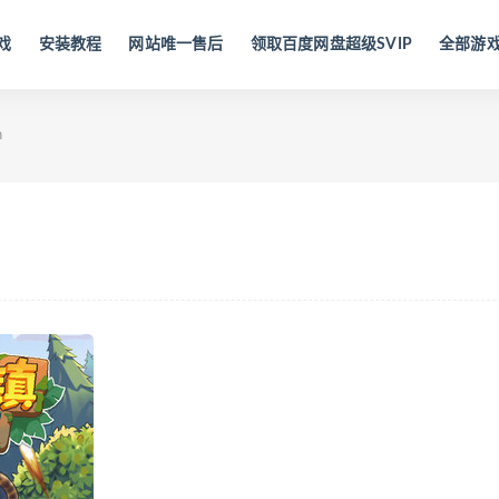
戏
安装教程
网站唯一售后
领取百度网盘超级SVIP
全部游
n