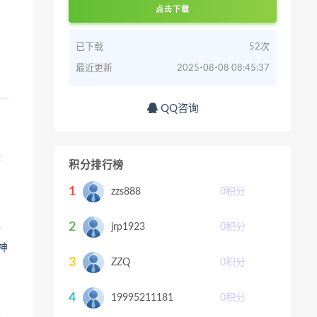
点击下载
已下载
52次
最近更新
2025-08-08 08:45:37
QQ咨询
利
博
积分排行榜
1
zzs888
0
积分
2
jrp1923
0
积分
一
神
3
ZZQ
0
积分
4
19995211181
0
积分