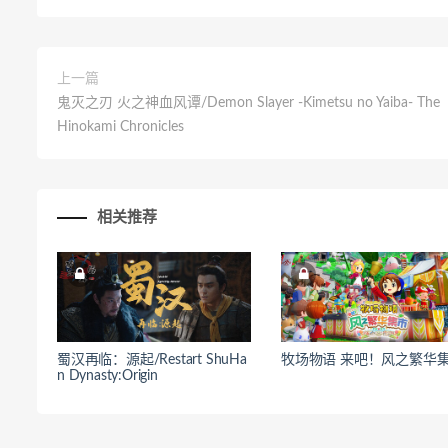
上一篇
鬼灭之刃 火之神血风谭/Demon Slayer -Kimetsu no Yaiba- The
Hinokami Chronicles
相关推荐
蜀汉再临：源起/Restart ShuHa
牧场物语 来吧！风之繁华
n Dynasty:Origin