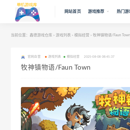
网站首页
游戏推荐
热门游
当前位置：
鑫德游戏仓库
游戏列表
模拟经营
牧神镇物语/Faun Tow
>
>
>
官网自营
游戏列表
模拟经营
2025-08-08 08:45:37
牧神镇物语/Faun Town