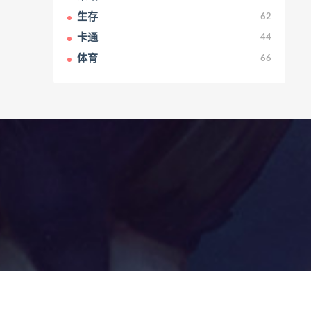
生存
62
卡通
44
体育
66