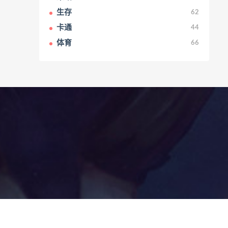
生存
62
卡通
44
体育
66