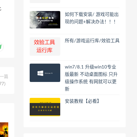
此
如何下载安装/ 游戏可能出
现的问题+解决办法！！！
所有/游戏运行库/效验工具
win7/8.1 升级win10专业
版最新 不动桌面图标 只升
一篇
级操作系统 有网就可以更
277）
新
安装教程【必看】