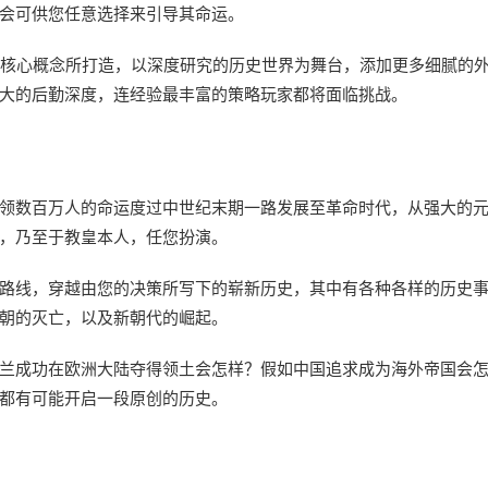
会可供您任意选择来引导其命运。
与推进国家的核心概念所打造，以深度研究的历史世界为舞台，添加更多细腻的
大的后勤深度，连经验最丰富的策略玩家都将面临挑战。
领数百万人的命运度过中世纪末期一路发展至革命时代，从强大的
，乃至于教皇本人，任您扮演。
路线，穿越由您的决策所写下的崭新历史，其中有各种各样的历史
朝的灭亡，以及新朝代的崛起。
兰成功在欧洲大陆夺得领土会怎样？假如中国追求成为海外帝国会
都有可能开启一段原创的历史。