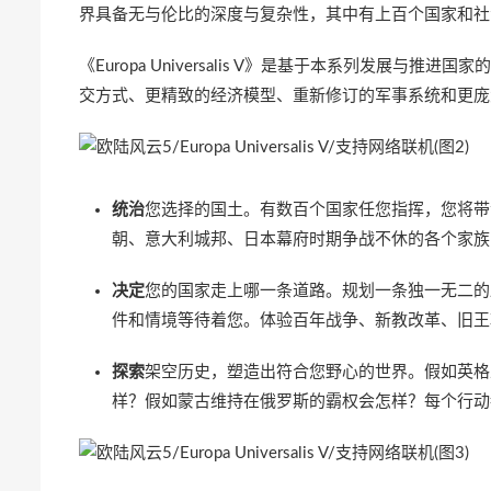
界具备无与伦比的深度与复杂性，其中有上百个国家和社
《Europa Universalis V》是基于本系列发展
交方式、更精致的经济模型、重新修订的军事系统和更庞
统治
您选择的国土。有数百个国家任您指挥，您将带
朝、意大利城邦、日本幕府时期争战不休的各个家族
决定
您的国家走上哪一条道路。规划一条独一无二的
件和情境等待着您。体验百年战争、新教改革、旧王
探索
架空历史，塑造出符合您野心的世界。假如英格
样？假如蒙古维持在俄罗斯的霸权会怎样？每个行动