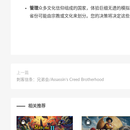
管理
众多文化信仰组成的国家，体验巨细无遗的模拟古代。《
省份可能由宗教或文化来划分。您的决策将决定这些
上一篇
刺客信条：兄弟会/Assassin’s Creed Brotherhood
相关推荐