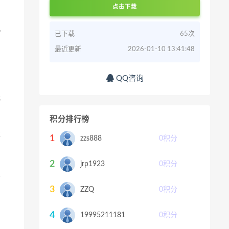
点击下载
外
已下载
65次
最近更新
2026-01-10 13:41:48
QQ咨询
元
积分排行榜
事
1
zzs888
0
积分
2
jrp1923
0
积分
怎
3
ZZQ
0
积分
4
19995211181
0
积分