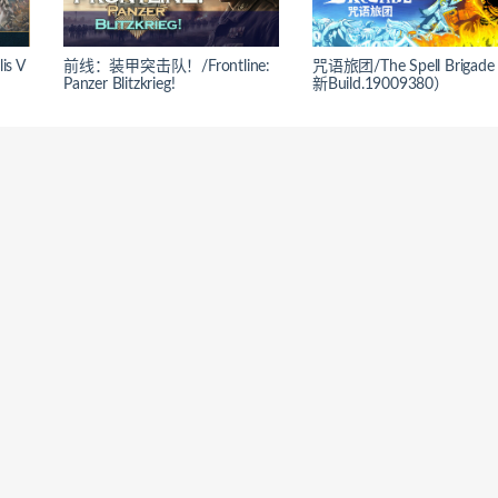
is V
前线：装甲突击队！/Frontline:
咒语旅团/The Spell Briga
Panzer Blitzkrieg!
新Build.19009380）