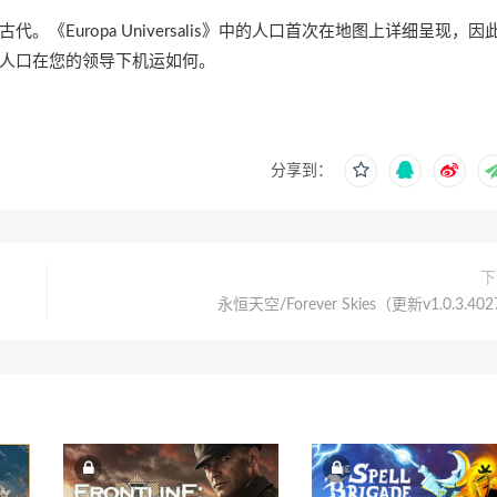
Europa Universalis》中的人口首次在地图上详细呈现，因
人口在您的领导下机运如何。
分享到：
下
永恒天空/Forever Skies（更新v1.0.3.40