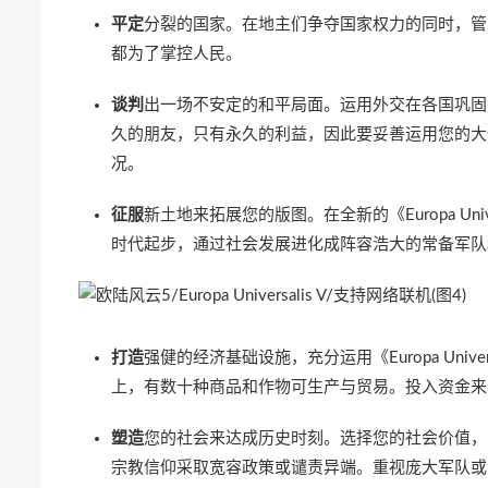
平定
分裂的国家。在地主们争夺国家权力的同时，管
都为了掌控人民。
谈判
出一场不安定的和平局面。运用外交在各国巩固
久的朋友，只有永久的利益，因此要妥善运用您的大
况。
征服
新土地来拓展您的版图。在全新的《Europa Un
时代起步，通过社会发展进化成阵容浩大的常备军队
打造
强健的经济基础设施，充分运用《Europa Uni
上，有数十种商品和作物可生产与贸易。投入资金来
塑造
您的社会来达成历史时刻。选择您的社会价值，
宗教信仰采取宽容政策或谴责异端。重视庞大军队或