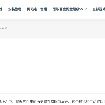
戏
安装教程
网站唯一售后
领取百度网盘超级SVIP
全部游
lis V
lis V》
中，将近五百年的历史将在您眼前展开。这个模拟的生动游戏