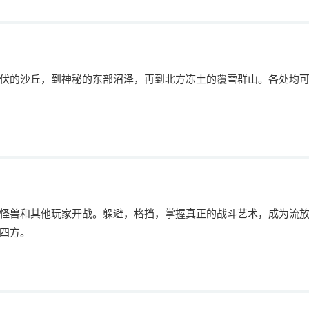
伏的沙丘，到神秘的东部沼泽，再到北方冻土的覆雪群山。各处均
怪兽和其他玩家开战。躲避，格挡，掌握真正的战斗艺术，成为流
四方。