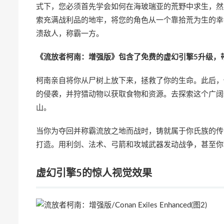
式下，您必须首先学会如何在海玻瑞亚的荒野中求生，然
索充满战利品的地牢，将您的角色从一个靠拾荒为生的幸
溃敌人，称霸一方。
《流放者柯南：增强版》包含了免费的虚幻引擎5升级，
柯南亲自将你从尸树上放下来，拯救了你的生命。此后，
的侵袭，并狩猎动物以获取食物和资源。去探索这个广阔
山。
当你为夺回并称霸流放之地而战时，铸就属于你氏族的传
打造。用利剑、法术、弓箭和攻城武器发动战争，甚至你
虚幻引擎5的惊人视觉效果