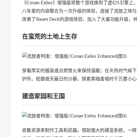
《Conan Exiles》增强版将整个游戏换到了虚幻5
八年里的内容整合为一次升级的体验，连接了流放之地与西
改善了Steam Deck的游戏体验，加入了大量功能升级
在蛮荒的土地上生存
穿着厚实的服装或点燃营火来保持温暖；在炎热的气候下
护所，抵御遮天蔽日的沙暴。探索黑暗废墟时千万要小心
建造家园和王国
收集资源来制作工具和武器。借助强大的建造系统，一砖