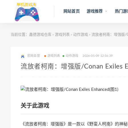
网站首页
游戏推荐
热门游
当前位置：
鑫德游戏仓库
游戏列表
动作游戏
流放者柯南：增强版/Conan
>
>
>
官网自营
游戏列表
动作游戏
2026-05-09 12:56:39
流放者柯南：增强版/Conan Exiles E
关于此游戏
《流放者柯南：增强版》是一款以《野蛮人柯南》的神秘