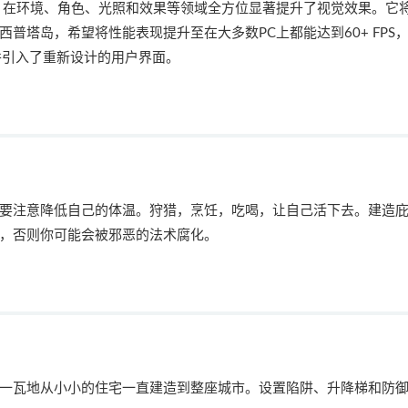
引擎上，在环境、角色、光照和效果等领域全方位显著提升了视觉效果。它
普塔岛，希望将性能表现提升至在大多数PC上都能达到60+ FPS
，并引入了重新设计的用户界面。
要注意降低自己的体温。狩猎，烹饪，吃喝，让自己活下去。建造
，否则你可能会被邪恶的法术腐化。
一瓦地从小小的住宅一直建造到整座城市。设置陷阱、升降梯和防