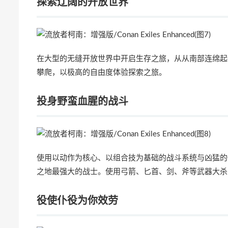
探索辽阔的开放世界
在大型的无缝开放世界中开启生存之旅，从从南部连绵起
攀爬，以极高的自由度体验探索之旅。
投身野蛮血腥的战斗
使用以动作为核心、以组合技为基础的战斗系统与凶猛的
之地最强大的战士。使用弓箭、匕首、剑、斧等武器大杀
役使仆役为你效劳