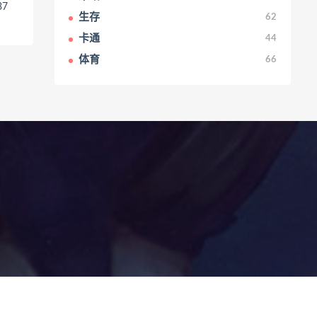
37
生存
62
卡通
44
体育
66