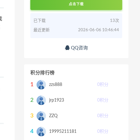
点击下载
成
已下载
13次
某
最近更新
2026-06-06 10:46:44
QQ咨询
积分排行榜
1
zzs888
0
积分
续
2
jrp1923
0
积分
3
ZZQ
0
积分
4
19995211181
0
积分