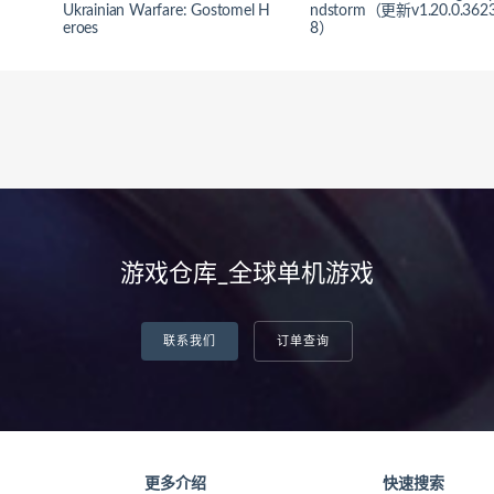
Ukrainian Warfare: Gostomel H
ndstorm（更新v1.20.0.362
eroes
8）
游戏仓库_全球单机游戏
联系我们
订单查询
更多介绍
快速搜索