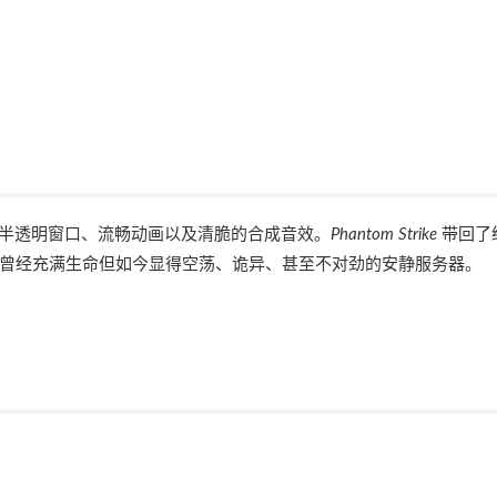
带有半透明窗口、流畅动画以及清脆的合成音效。
Phantom Strike
带回了
曾经充满生命但如今显得空荡、诡异、甚至不对劲的安静服务器。