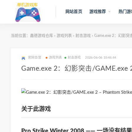
网站首页
游戏推荐
热门游
当前位置：
鑫德游戏仓库
游戏列表
射击游戏
Game.exe 2：幻影突击/G
>
>
>
官网自营
游戏列表
射击游戏
2026-06-06 10:46:44
Game.exe 2：幻影突击/GAME.exe 2 –
关于此游戏
Pro Strike Winter 2008 —— 一场没