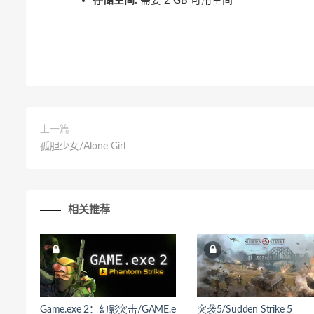
存储空间:
需要 2 GB 可用空间
上一篇
孤胆少女/Alone Girl
相关推荐
Game.exe 2：幻影突击/GAME.e
突袭5/Sudden Strike 5