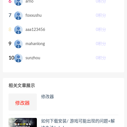
6
arno
0
积分
7
foxxushu
0
积分
8
aaa123456
0
积分
9
mahanlong
0
积分
10
sunzhou
0
积分
相关文章展示
修改器
如何下载安装/ 游戏可能出现的问题+解