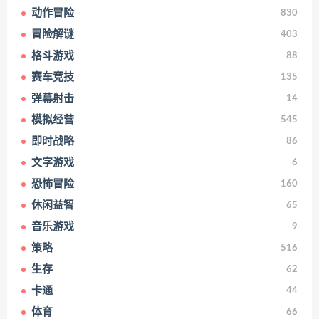
动作冒险
830
冒险解谜
403
格斗游戏
88
赛车竞技
135
弹幕射击
14
模拟经营
545
即时战略
86
文字游戏
6
恐怖冒险
160
休闲益智
65
音乐游戏
9
策略
516
生存
62
卡通
44
体育
66