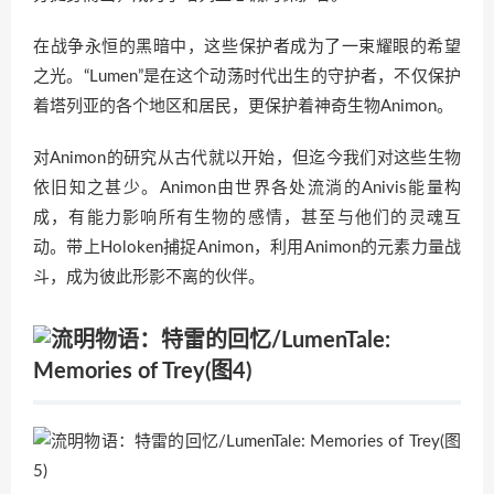
在战争永恒的黑暗中，这些保护者成为了一束耀眼的希望
之光。“Lumen”是在这个动荡时代出生的守护者，不仅保护
着塔列亚的各个地区和居民，更保护着神奇生物Animon。
对Animon的研究从古代就以开始，但迄今我们对这些生物
依旧知之甚少。Animon由世界各处流淌的Anivis能量构
成，有能力影响所有生物的感情，甚至与他们的灵魂互
动。带上Holoken捕捉Animon，利用Animon的元素力量战
斗，成为彼此形影不离的伙伴。