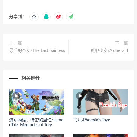
分享到：
上一篇
下一篇
最后的圣女/The Last Saintess
孤胆少女/Alone Girl
相关推荐
流明物语：特雷的回忆/Lume
飞儿/Phoenix’s Faye
nTale: Memories of Trey