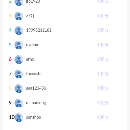
2
jrp1923
0
积分
3
ZZQ
0
积分
4
19995211181
0
积分
5
qwenm
0
积分
6
arno
0
积分
7
foxxushu
0
积分
8
aaa123456
0
积分
9
mahanlong
0
积分
10
sunzhou
0
积分