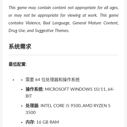
This game may contain content not appropriate for all ages,
or may not be appropriate for viewing at work. This game
contains Violence, Bad Language, General Mature Content,
Drug Use, and Suggestive Themes.
系统需求
最低配置:
需要 64 位处理器和操作系统
操作系统:
MICROSOFT WINDOWS 10/11, 64-
BIT
处理器:
INTEL CORE i5 9500, AMD RYZEN 5
3500
内存:
16 GB RAM