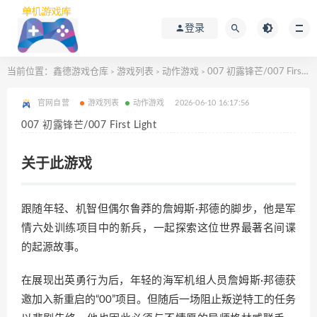
登录
当前位置：
鑫德游戏仓库
游戏列表
动作游戏
007 初露锋芒/007 First Light
>
>
>
官网自营
游戏列表
动作游戏
2026-06-10 16:17:56
007 初露锋芒/007 First Light
关于此游戏
跟随年轻、机智但偶尔鲁莽的詹姆斯·邦德的脚步，他是军
情六处训练项目中的新兵，一起探索这位世界最著名间谍
的起源故事。
在展现出英勇行为后，年轻的海军机组人员詹姆斯·邦德获
邀加入新重启的“00”项目。但随后一场阻止叛逆特工的任务