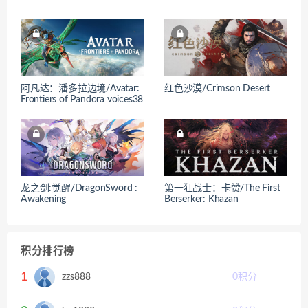
阿凡达：潘多拉边境/Avatar:
红色沙漠/Crimson Desert
Frontiers of Pandora voices38
龙之剑:觉醒/DragonSword :
第一狂战士：卡赞/The First
Awakening
Berserker: Khazan
积分排行榜
1
zzs888
0
积分