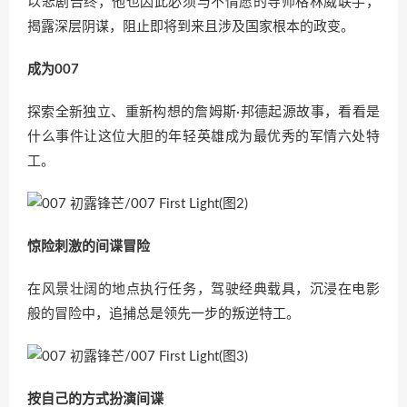
以悲剧告终，他也因此必须与不情愿的导师格林威联手，
揭露深层阴谋，阻止即将到来且涉及国家根本的政变。
成为007
探索全新独立、重新构想的詹姆斯·邦德起源故事，看看是
什么事件让这位大胆的年轻英雄成为最优秀的军情六处特
工。
惊险刺激的间谍冒险
在风景壮阔的地点执行任务，驾驶经典载具，沉浸在电影
般的冒险中，追捕总是领先一步的叛逆特工。
按自己的方式扮演间谍