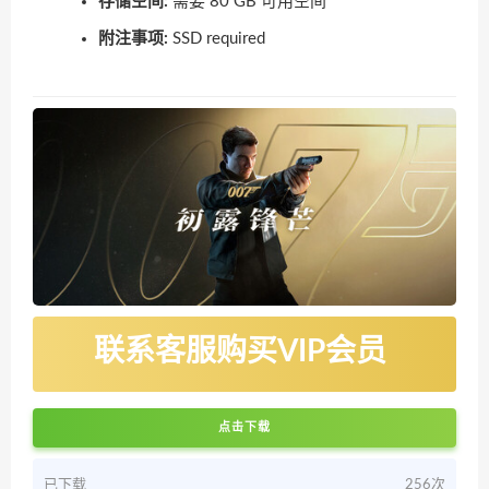
存储空间:
需要 80 GB 可用空间
附注事项:
SSD required
联系客服购买VIP会员
点击下载
已下载
256次