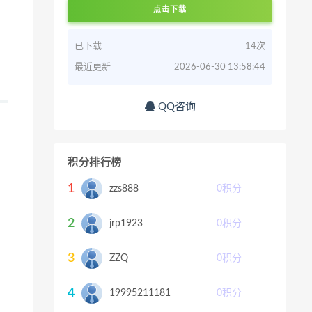
点击下载
已下载
14次
最近更新
2026-06-30 13:58:44
QQ咨询
积分排行榜
1
zzs888
0
积分
2
jrp1923
0
积分
3
ZZQ
0
积分
4
19995211181
0
积分