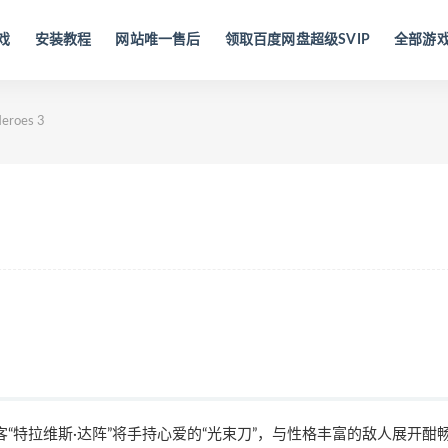
戏
安装教程
网站唯一售后
领取百度网盘超级SVIP
全部游
roes 3
“特拉维斯·达阵”将手持心爱的“光束刀”，与性格丰富的敌人展开酣