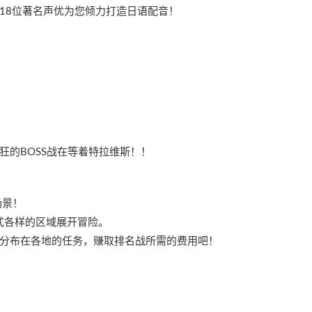
18位著名声优为您倾力打造日语配音！
狂的BOSS战在等着特拉维斯！！
场景！
在各式各样的区域展开冒险。
分布在各地的任务，赚取排名战所需的费用吧！