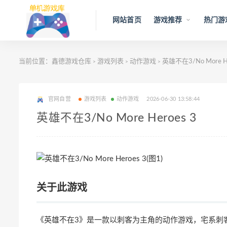
网站首页
游戏推荐
热门游
当前位置：
鑫德游戏仓库
游戏列表
动作游戏
英雄不在3/No More He
>
>
>
官网自营
游戏列表
动作游戏
2026-06-30 13:58:44
英雄不在3/No More Heroes 3
关于此游戏
《英雄不在3》是一款以刺客为主角的动作游戏，宅系刺客