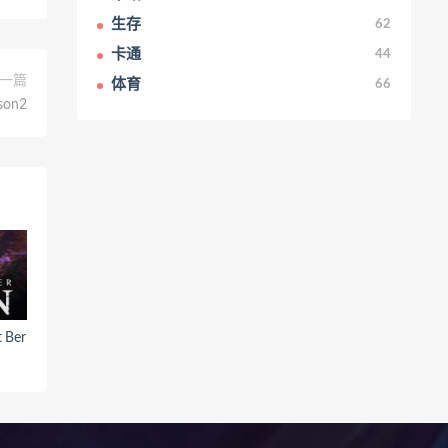
生存
62
卡通
44
一篇
体育
66
son2
Ber