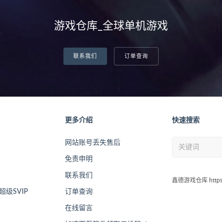
游戏仓库_全球单机游戏
联系我们
订单查询
更多介绍
快速搜索
网站账号丢失售后
免责申明
联系我们
鑫德游戏仓库 https:/
级SVIP
订单查询
在线留言