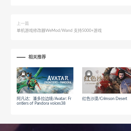
上一篇
单机游戏修改器WeMod/Wand 支持5000+游戏
相关推荐
阿凡达：潘多拉边境/Avatar: Fr
红色沙漠/Crimson Desert
ontiers of Pandora voices38