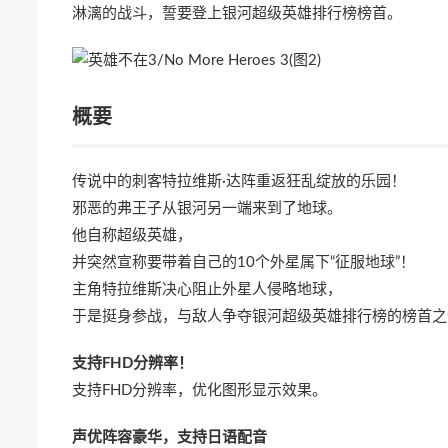
淋漓的战斗，誓要登上银河超级英雄排行榜榜首。
概要
传说中的刺客特拉维斯·达阵重返狂乱绽放的乐园！
邪恶的弗王子从银河另一端来到了地球。
他自称超级英雄，
并突然宣称要带着自己的10个外星属下“征服地球”！
主角特拉维斯决心阻止外星人侵略地球，
于是挺身参战，与敌人争夺银河超级英雄排行榜的榜首之
支持FHD分辨率！
支持FHD分辨率，优化图形显示效果。
声优阵容豪华，支持日语配音