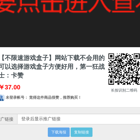
【不限速游戏盒子】网站下载不会用的
可以选择游戏盒子方便好用，第一狂战
士：卡赞
￥37.00
长按识别二维码
未登录帐号： 觉得这件商品很赞，推荐购买！
推广链接
下载海报
复制链接