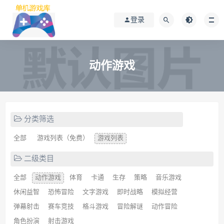
登录
动作游戏
分类筛选
全部
游戏列表（免费）
游戏列表
二级类目
全部
动作游戏
体育
卡通
生存
策略
音乐游戏
休闲益智
恐怖冒险
文字游戏
即时战略
模拟经营
弹幕射击
赛车竞技
格斗游戏
冒险解谜
动作冒险
角色扮演
射击游戏