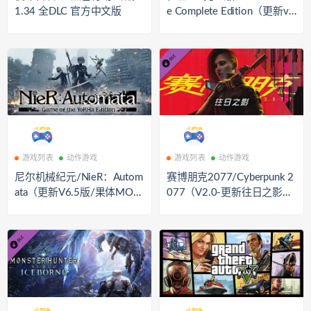
1.34 全DLC 官方中文版
e Complete Edition（更新v
1.28.08）
游戏列表
动作游戏
游戏列表
动作游戏
尼尔机械纪元/NieR：Autom
赛博朋克2077/Cyberpunk 2
ata（更新V6.5版/果体MO
077（V2.0-更新往日之影DL
D）
C-豪华版-全DLC）