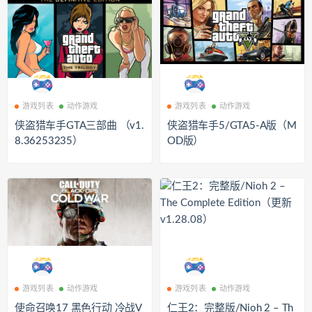
游戏列表
动作游戏
游戏列表
动作游戏
侠盗猎车手GTA三部曲 （v1.
侠盗猎车手5/GTA5-A版（M
8.36253235）
OD版）
游戏列表
动作游戏
游戏列表
动作游戏
使命召唤17 黑色行动 冷战V
仁王2：完整版/Nioh 2 – Th