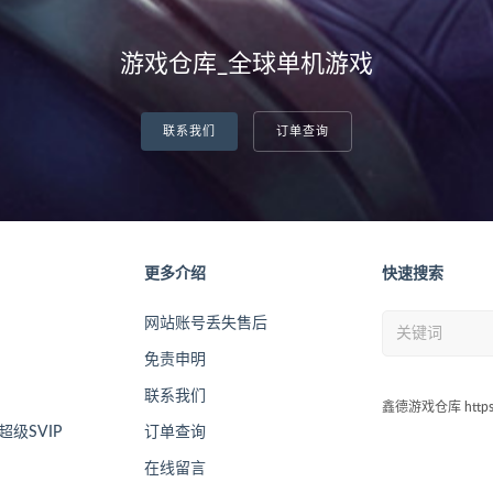
游戏仓库_全球单机游戏
联系我们
订单查询
更多介绍
快速搜索
网站账号丢失售后
免责申明
联系我们
鑫德游戏仓库 https:/
级SVIP
订单查询
在线留言