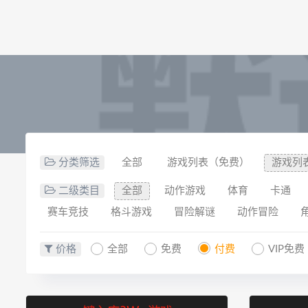
分类筛选
全部
游戏列表（免费）
游戏列
二级类目
全部
动作游戏
体育
卡通
赛车竞技
格斗游戏
冒险解谜
动作冒险
价格
全部
免费
付费
VIP免费