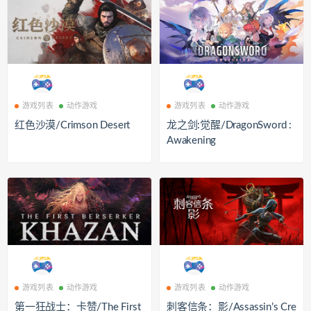
游戏列表
动作游戏
游戏列表
动作游戏
红色沙漠/Crimson Desert
龙之剑:觉醒/DragonSword :
Awakening
游戏列表
动作游戏
游戏列表
动作游戏
第一狂战士：卡赞/The First
刺客信条：影/Assassin’s Cre