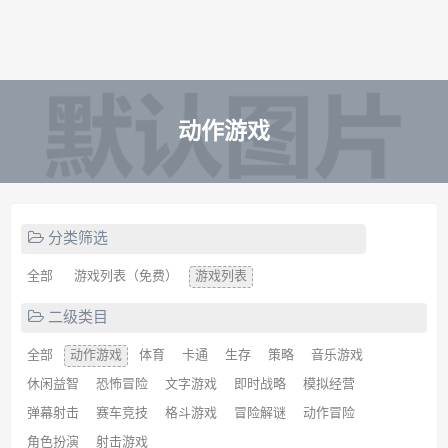
动作游戏
分类筛选
全部
游戏列表（免费）
游戏列表
二级类目
全部
动作游戏
体育
卡通
生存
策略
音乐游戏
休闲益智
恐怖冒险
文字游戏
即时战略
模拟经营
弹幕射击
赛车竞技
格斗游戏
冒险解谜
动作冒险
角色扮演
射击游戏