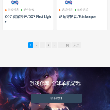
游戏列表
动作游戏
游戏列表
动作游戏
007 初露锋芒/007 First Ligh
命运守护者/Fatekeeper
t
1
2
3
4
5
下一页
末页
游戏仓库_全球单机游戏
联系我们
订单查询