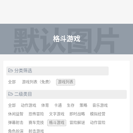
格斗游戏
分类筛选
全部
游戏列表（免费）
游戏列表
二级类目
全部
动作游戏
体育
卡通
生存
策略
音乐游戏
休闲益智
恐怖冒险
文字游戏
即时战略
模拟经营
弹幕射击
赛车竞技
格斗游戏
冒险解谜
动作冒险
角色扮演
射击游戏