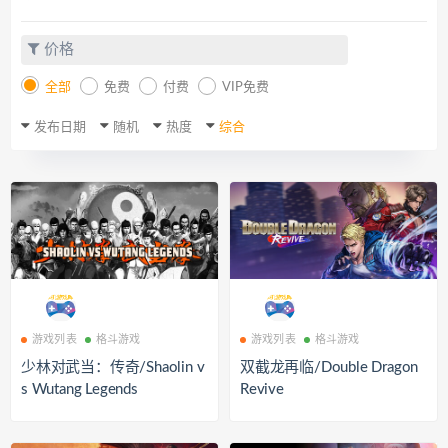
价格
全部
免费
付费
VIP免费
发布日期
随机
热度
综合
游戏列表
格斗游戏
游戏列表
格斗游戏
少林对武当：传奇/Shaolin v
双截龙再临/Double Dragon
s Wutang Legends
Revive