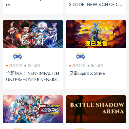
cy
S CODE -NEW SIGN OF CA
TASTROPHE-
游戏列表
格斗游戏
游戏列表
格斗游戏
全职猎人：NEN×IMPACT/H
灵拳/Spirit X Strike
UNTER×HUNTER NEN×IMP
ACT