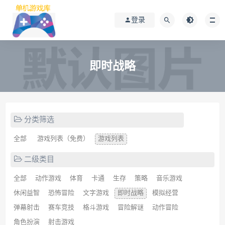
登录
即时战略
分类筛选
全部
游戏列表（免费）
游戏列表
二级类目
全部
动作游戏
体育
卡通
生存
策略
音乐游戏
休闲益智
恐怖冒险
文字游戏
即时战略
模拟经营
弹幕射击
赛车竞技
格斗游戏
冒险解谜
动作冒险
角色扮演
射击游戏