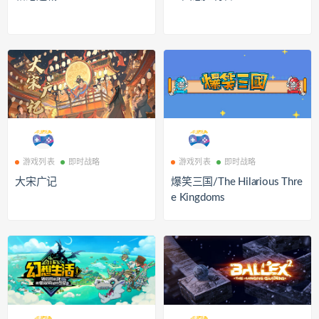
游戏列表
即时战略
游戏列表
即时战略
大宋广记
爆笑三国/The Hilarious Thre
e Kingdoms