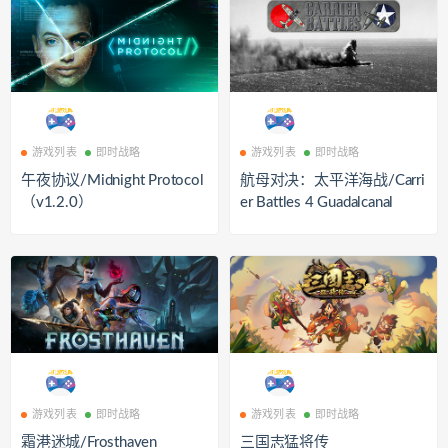
游戏列表
即时战略
游戏列表
即时战略
午夜协议/Midnight Protocol
航母对决：太平洋海战/Carri
（v1.2.0）
er Battles 4 Guadalcanal
游戏列表
即时战略
游戏列表
即时战略
霜港迷城/Frosthaven
三国志猛将传