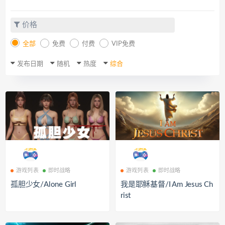
价格
全部
免费
付费
VIP免费
发布日期
随机
热度
综合
游戏列表
即时战略
游戏列表
即时战略
孤胆少女/Alone Girl
我是耶稣基督/I Am Jesus Ch
rist