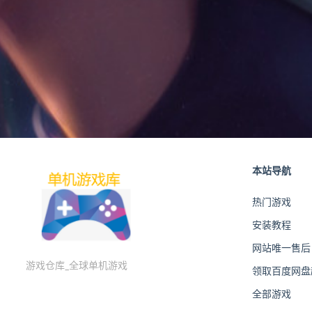
本站导航
热门游戏
安装教程
网站唯一售后
游戏仓库_全球单机游戏
领取百度网盘超
全部游戏