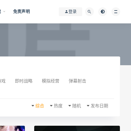
戏
免责声明
登录
游戏
即时战略
模拟经营
弹幕射击
综合
热度
随机
发布日期