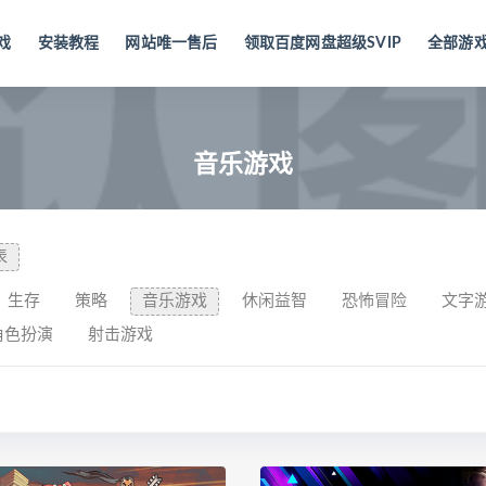
戏
安装教程
网站唯一售后
领取百度网盘超级SVIP
全部游
音乐游戏
表
生存
策略
音乐游戏
休闲益智
恐怖冒险
文字
角色扮演
射击游戏