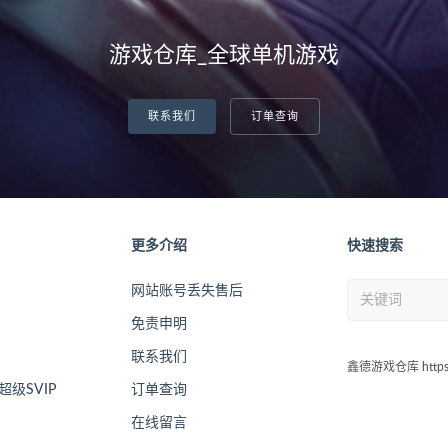
游戏仓库_全球单机游戏
联系我们
订单查询
更多介绍
快速搜索
网站账号丢失售后
免责申明
联系我们
鑫德游戏仓库 https:/
级SVIP
订单查询
在线留言