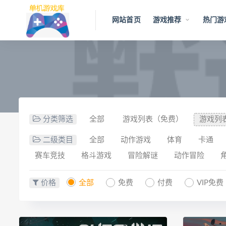
网站首页
游戏推荐
热门游
分类筛选
全部
游戏列表（免费）
游戏列
二级类目
全部
动作游戏
体育
卡通
赛车竞技
格斗游戏
冒险解谜
动作冒险
价格
全部
免费
付费
VIP免费