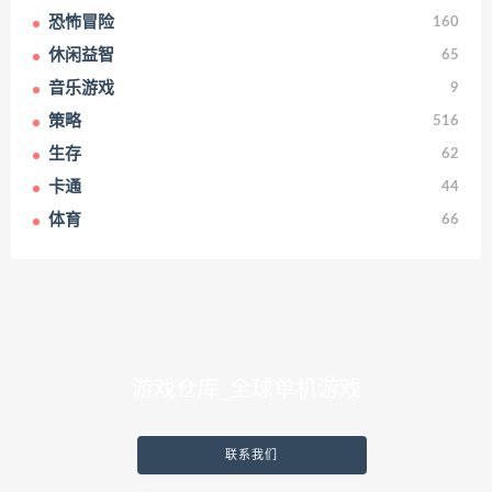
恐怖冒险
160
休闲益智
65
音乐游戏
9
策略
516
生存
62
卡通
44
体育
66
游戏仓库_全球单机游戏
联系我们