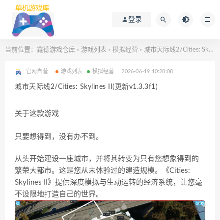
登录
当前位置：
鑫德游戏仓库
游戏列表
模拟经营
城市天际线2/Cities: Skylines II(更新v1.3.3f1)
>
>
>
官网自营
游戏列表
模拟经营
2026-06-19 10:28:08
城市天际线2/Cities: Skylines II(更新v1.3.3f1)
关于这款游戏
只要想得到，没有办不到。
从头开始建设一座城市，并将其转变为只有您想象得到的
繁荣大都市。这是您从未体验过的建造规模。《Cities:
Skylines II》提供深度模拟与生动运转的经济系统，让您毫
不设限地打造自己的世界。