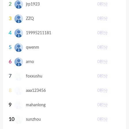
2
jrp1923
0
积分
3
ZZQ
0
积分
4
19995211181
0
积分
5
qwenm
0
积分
6
arno
0
积分
7
foxxushu
0
积分
8
aaa123456
0
积分
9
mahanlong
0
积分
10
sunzhou
0
积分