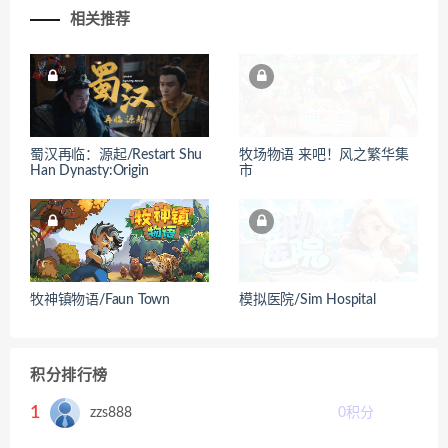
相关推荐
蜀汉再临：源起/Restart Shu
牧场物语 来吧！风之繁华集
Han Dynasty:Origin
市
牧神镇物语/Faun Town
模拟医院/Sim Hospital
积分排行榜
1
zzs888
0
积分