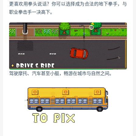
更喜欢用拳头说话？你可以选择成为合法的地下拳手，与
职业拳击手一决高下。
驾驶摩托、汽车甚至小艇，畅游在城市与自然之间。