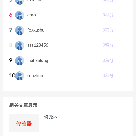
6
arno
0
积分
7
foxxushu
0
积分
8
aaa123456
0
积分
9
mahanlong
0
积分
10
sunzhou
0
积分
相关文章展示
修改器