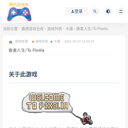
登录
当前位置：
鑫德游戏仓库
游戏列表
卡通
像素人生/To Pixelia
>
>
>
官网自营
游戏列表
卡通
2025-05-07 12:03:29
像素人生/To Pixelia
关于此游戏