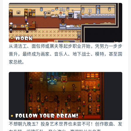
从清洁工、面包师或屠夫等起步职业开始，凭努力一步步
晋升，最终成为画家、音乐人、地下战士、模特，甚至国
家总统。
不想朝九晚五？投身艺术世界也未尝不可！创作歌曲、发