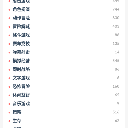
射击游戏
349
角色扮演
744
动作冒险
830
冒险解谜
403
格斗游戏
88
赛车竞技
135
弹幕射击
14
模拟经营
545
即时战略
86
文字游戏
6
恐怖冒险
160
休闲益智
65
音乐游戏
9
策略
516
生存
62