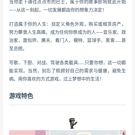
当你走下通往点点市的巴士，属于你的故事即将就此开始
——从这一刻起，一切发展都由你的想象力决定！
打造属于你的人生：自定义角色外观，购买或租赁房产，
努力攀登人生高峰。成为任何你想成为的人——音乐家、政
治家、面包师、屠夫、看门人、模特、篮球手、黑客……甚
至总统。
写歌、下厨、对战、驾驶各类载具……只要你想，这一切都
能实现。当然，别忘了照顾好自己的需求与健康，避免生
病。用你喜欢的方式游戏，过上梦想中的生活！
游戏特色