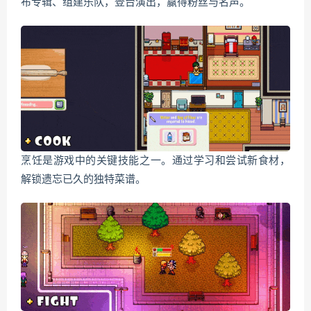
布专辑、组建乐队，登台演出，赢得粉丝与名声。
烹饪是游戏中的关键技能之一。通过学习和尝试新食材，
解锁遗忘已久的独特菜谱。